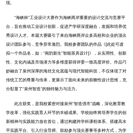
现。
“海峡杯”工业设计大赛作为海峡两岸重要的设计交流与竞赛平
台，旨在推动工业设计创新，促进产学研深度融合，发掘和培养优
秀设计人才。本届大赛吸引了来自海峡两岸众多高校和企业的顶尖
设计团队参与，竞争异常激烈。我校参赛团队的作品《[此处可虚
拟一个作品名，如：“闽韵新生”智能茶具设计]》，从实用性、创新
性、文化内涵及市场潜力等多维度获得评委一致高度评价。作品巧
妙融合了泉州深厚的海丝文化底蕴与现代智能科技，不仅体现了对
传统工艺的尊重与传承，更展示了面向未来的前瞻性设计思维，充
分彰显了“泉州智造”的独特魅力与活力。
此次获奖，是我校紧密对接泉州“智造强市”战略，深化教育教
学改革，强化实践育人环节的丰硕成果。学校始终将培养学生的创
新精神与实践能力放在首位，通过构建跨学科课程体系、搭建高水
平实践平台、引入行业导师、鼓励参与顶尖赛事等多种方式，为学