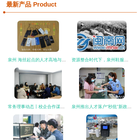
最新产品
Product
泉州 海丝起点的人才高地与未来展望
资源整合时代下，泉州鞋服产业的人才新挑战与机遇
常务理事动态丨校企合作谋发展，回头客食品与泉州师范学院共建实践教学基地
泉州推出人才落户“秒批”新政，这些群体可享受快速通道