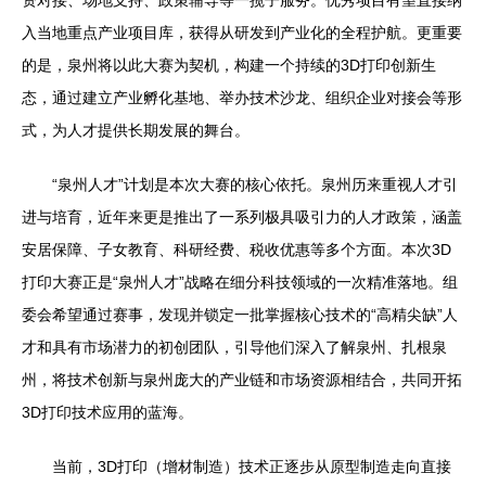
资对接、场地支持、政策辅导等一揽子服务。优秀项目有望直接纳
入当地重点产业项目库，获得从研发到产业化的全程护航。更重要
的是，泉州将以此大赛为契机，构建一个持续的3D打印创新生
态，通过建立产业孵化基地、举办技术沙龙、组织企业对接会等形
式，为人才提供长期发展的舞台。
“泉州人才”计划是本次大赛的核心依托。泉州历来重视人才引
进与培育，近年来更是推出了一系列极具吸引力的人才政策，涵盖
安居保障、子女教育、科研经费、税收优惠等多个方面。本次3D
打印大赛正是“泉州人才”战略在细分科技领域的一次精准落地。组
委会希望通过赛事，发现并锁定一批掌握核心技术的“高精尖缺”人
才和具有市场潜力的初创团队，引导他们深入了解泉州、扎根泉
州，将技术创新与泉州庞大的产业链和市场资源相结合，共同开拓
3D打印技术应用的蓝海。
当前，3D打印（增材制造）技术正逐步从原型制造走向直接