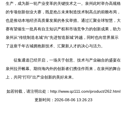
生产，成为新一轮产业变革的关键技术之一。泉州此时举办高规格
的专项创新创业大赛，既是抢占未来制造技术制高点的前瞻布局，
也是推动本地经济高质量发展的务实举措。通过汇聚全球智慧，大
赛有望催生一批具有自主知识产权和市场竞争力的创新成果，助力
泉州从“传统制造名城”向“先进智造新城”跨越，同时也向世界展示
了这座千年古城拥抱新技术、汇聚新人才的决心与活力。
征集通道已经开启，一场关于创意、技术与产业融合的盛宴在
泉州拉开帷幕。期待海内外的创新者们携佳作而来，在泉州的舞台
上，共同“打印”出产业创新的美好未来。
如若转载，请注明出处：http://www.qz111.com/product/262.html
更新时间：2026-08-06 13:26:23