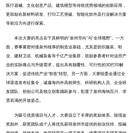
医疗器械、文化创意产品、建筑模型等传统优势领域的创新应用，
更鼓励在新材料研发、打印工艺突破、智能化软件及行业解决方案
等前沿方向进行探索。
本次大赛的亮点在于其鲜明的“泉州导向”与“全球视野”。一方
面，赛事紧密对接泉州雄厚的制造业基础，尤其是纺织服装、鞋
业、建材卫浴、机械装备等千亿产业集群，鼓励参赛者针对这些产
业的实际痛点与升级需求，提出具有颠覆性、可行性的3D打印解
决方案，促进传统产业“智造”转型。另一方面，大赛组委会通过全
球渠道发布征集令，诚邀海内外高校师生、科研机构人员、企业研
发团队、初创公司及独立创客踊跃参与，彰显了泉州海纳百川、求
贤若渴的开放姿态。
为吸引优质项目与人才，大赛设立了丰厚的奖励体系。除现金
奖励外，获奖团队或个人将优先获得泉州市提供的创业扶持、投融