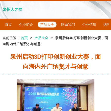
泉州人才网
首页
企业简介
产品大全
联系我们
企业信息
访客
>
>
当前位置：
首页
产品大全
泉州启动3D打印创新创业大赛，面
向海内外广纳贤才与创意
泉州启动3D打印创新创业大赛，面
向海内外广纳贤才与创意