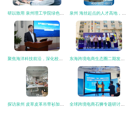
研以致用 泉州理工学院绿色建筑专业群，为泉州培养高素质应用型人才
泉州 海丝起点的人才高地，筑梦未来的创新热土
聚焦海洋科技前沿，深化校际人才交流——中国海洋大学薛长湖院士来泉作主题报告
东海跨境电商生态圈二期发布 供应链中心免租与泉州人才引进共促产业升级
探访泉州 皮草皮革吊带衫加工产业的崛起与全球商机
全球跨境电商石狮专题研讨交流会于泉州举行，聚焦人才驱动产业发展