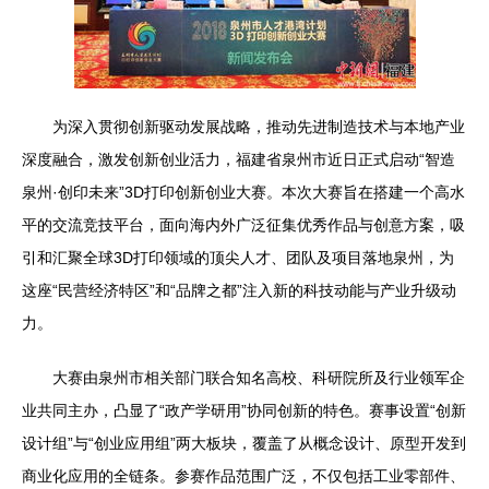
为深入贯彻创新驱动发展战略，推动先进制造技术与本地产业
深度融合，激发创新创业活力，福建省泉州市近日正式启动“智造
泉州·创印未来”3D打印创新创业大赛。本次大赛旨在搭建一个高水
平的交流竞技平台，面向海内外广泛征集优秀作品与创意方案，吸
引和汇聚全球3D打印领域的顶尖人才、团队及项目落地泉州，为
这座“民营经济特区”和“品牌之都”注入新的科技动能与产业升级动
力。
大赛由泉州市相关部门联合知名高校、科研院所及行业领军企
业共同主办，凸显了“政产学研用”协同创新的特色。赛事设置“创新
设计组”与“创业应用组”两大板块，覆盖了从概念设计、原型开发到
商业化应用的全链条。参赛作品范围广泛，不仅包括工业零部件、