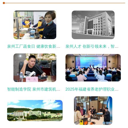
泉州工厂蔬食日 健康饮食新风尚与人才吸引力的双赢实践
泉州人才 创新引领未来，智慧点亮古城
智能制造学院 泉州市建筑机械协会莅校参访交流，共育泉州未来人才
2025年福建省养老护理职业技能大赛圆满落幕 泉州护理人才展现卓越风采