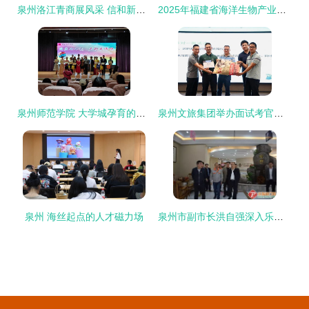
泉州洛江青商展风采 信和新材料与凯达钢结构的创新之路
2025年福建省海洋生物产业高质量发展对接活动在石狮举行，泉州人才战略助推产业升级
泉州师范学院 大学城孕育的人才沃土
泉州文旅集团举办面试考官技能提升培训 赋能人才精准选拔
泉州 海丝起点的人才磁力场
泉州市副市长洪自强深入乐浪智能厨卫调研，强调人才驱动智能制造新发展